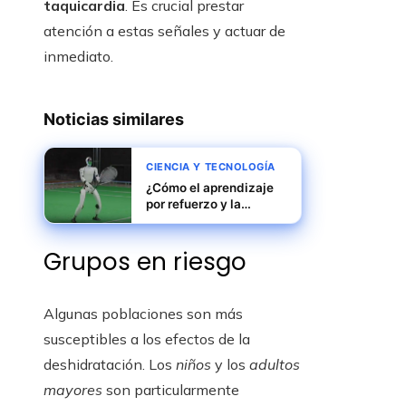
taquicardia
. Es crucial prestar
atención a estas señales y actuar de
inmediato.
Noticias similares
CIENCIA Y TECNOLOGÍA
¿Cómo el aprendizaje
por refuerzo y la
simulación potencian la
destreza robótica?
Grupos en riesgo
Algunas poblaciones son más
susceptibles a los efectos de la
deshidratación. Los
niños
y los
adultos
mayores
son particularmente