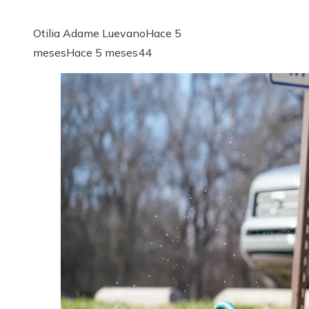
Otilia Adame Luevano
Hace 5
meses
Hace 5 meses
44