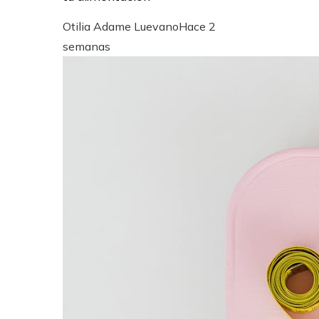
Otilia Adame Luevano
Hace 2
semanas