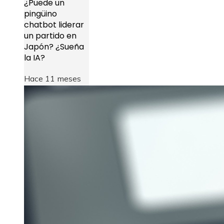
¿Puede un
pingüino
chatbot liderar
un partido en
Japón? ¿Sueña
la IA?
Hace 11 meses