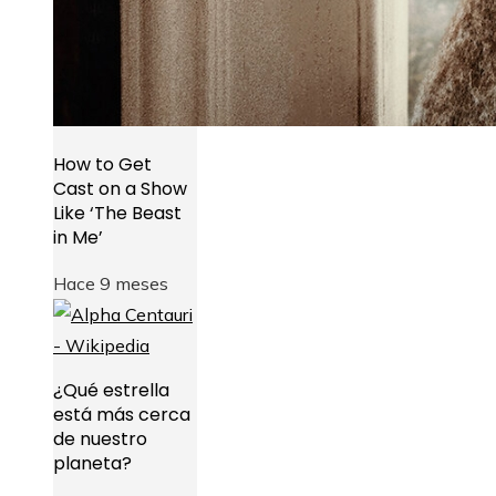
How to Get
Cast on a Show
Like ‘The Beast
in Me’
Hace 9 meses
¿Qué estrella
está más cerca
de nuestro
planeta?