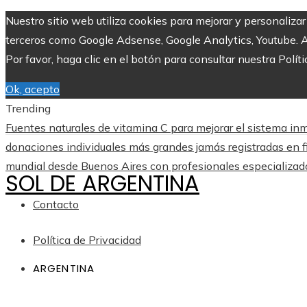
Nuestro sitio web utiliza cookies para mejorar y personaliza
terceros como Google Adsense, Google Analytics, Youtube. Al 
Por favor, haga clic en el botón para consultar nuestra Políti
Ok, acepto
Trending
Fuentes naturales de vitamina C para mejorar el sistema inm
donaciones individuales más grandes jamás registradas en f
mundial desde Buenos Aires con profesionales especializad
SOL DE ARGENTINA
Contacto
Política de Privacidad
ARGENTINA