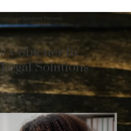
a con Legal Solutions Panamá
s y obtener tu
Legal Solutions