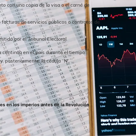
unto con una copia de la visa o el carné de
o facturas de servicios públicos o contratos de
emitido por el Tribunal Electoral.
 continua en el país durante el tiempo
y, posteriormente, la cédula “N”.
tes en los imperios antes de la Revolución