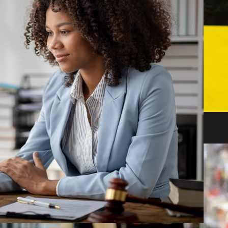
después de la quiebra masiva de bancos