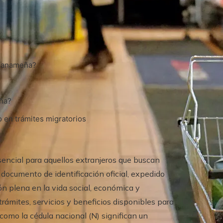
a panameña?
eña?
 en trámites migratorios
encial para aquellos extranjeros que buscan
documento de identificación oficial, expedido
ón plena en la vida social, económica y
 trámites, servicios y beneficios disponibles para
como la cédula nacional (N) significan un