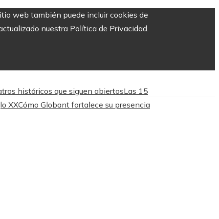
sitio web también puede incluir cookies de
ctualizado nuestra Política de Privacidad.
tros históricos que siguen abiertos
Las 15
lo XX
Cómo Globant fortalece su presencia