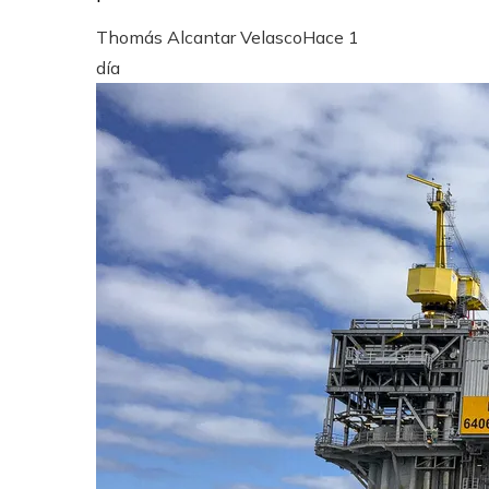
Thomás Alcantar Velasco
Hace 1
día