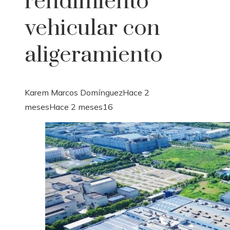
rendimiento
vehicular con
aligeramiento
Karem Marcos Domínguez
Hace 2
meses
Hace 2 meses
16