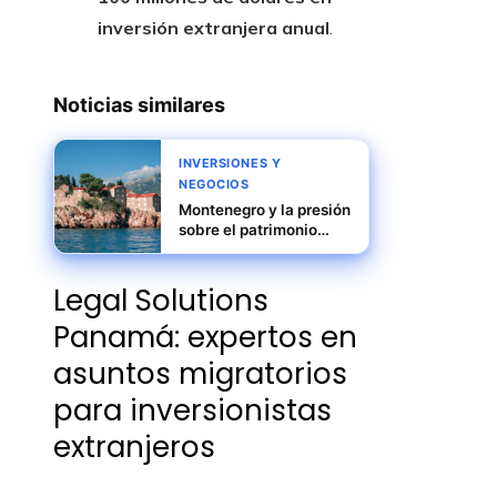
inversión extranjera anual
.
Noticias similares
INVERSIONES Y
NEGOCIOS
Montenegro y la presión
sobre el patrimonio
natural causada por el
turismo masivo
Legal Solutions
Panamá: expertos en
asuntos migratorios
para inversionistas
extranjeros