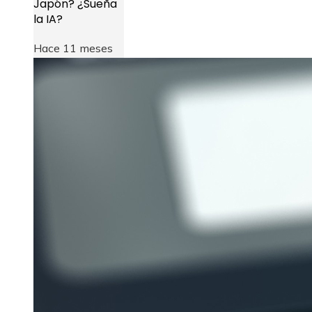
Japón? ¿Sueña
la IA?
Hace 11 meses