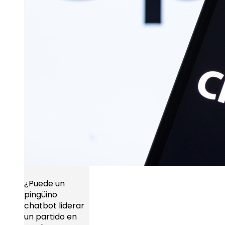
¿Puede un
pingüino
chatbot liderar
un partido en