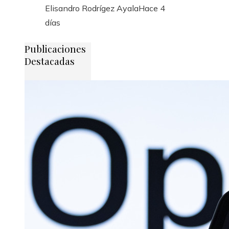
Elisandro Rodrígez Ayala
Hace 4
días
Publicaciones
Destacadas