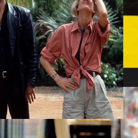
después de la quiebra masiva de bancos