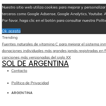
Nuestro sitio web utiliza cookies para mejorar y personaliza
terceros como Google Adsense, Google Analytics, Youtube. Al 
Por favor, haga clic en el botón para consultar nuestra Políti
Ok, acepto
Trending
Fuentes naturales de vitamina C para mejorar el sistema inm
donaciones individuales más grandes jamás registradas en f
canciones más versionadas del siglo XX
SOL DE ARGENTINA
Contacto
Política de Privacidad
ARGENTINA