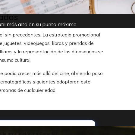
vados
átil más alta en su punto máximo
vel sin precedentes. La estrategia promocional
 juguetes, videojuegos, libros y prendas de
liams y la representación de los dinosaurios se
sumo cultural.
me podía crecer más allá del cine, abriendo paso
ematográficas siguientes adoptaron este
rsonas de cualquier edad.
vo la producción en Canadá?