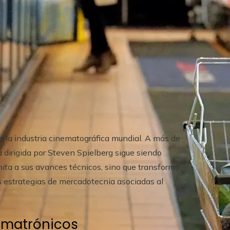
la industria cinematográfica mundial. A más de
a dirigida por Steven Spielberg sigue siendo
mita a sus avances técnicos, sino que transformó
s estrategias de mercadotecnia asociadas al
nimatrónicos