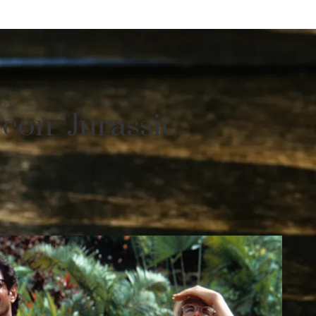
con ‘Jurassic