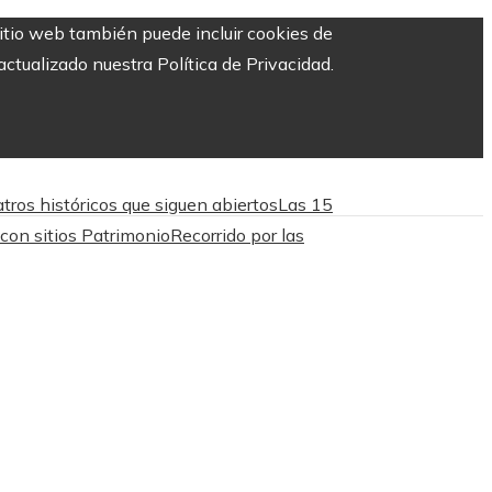
sitio web también puede incluir cookies de
ctualizado nuestra Política de Privacidad.
tros históricos que siguen abiertos
Las 15
 con sitios Patrimonio
Recorrido por las