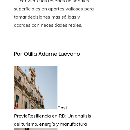
— convierte las reseñas de señales
superficiales en aportes valiosos para
tomar decisiones más sólidas y
acordes con necesidades reales.
Por Otilia Adame Luevano
Post
Previo
Resiliencia en RD: Un análisis
del turismo, energía y manufactura