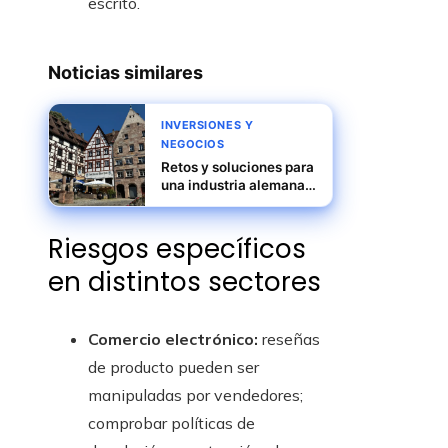
escrito.
Noticias similares
INVERSIONES Y
NEGOCIOS
Retos y soluciones para
una industria alemana
eficiente y con menor
impacto ambiental
Riesgos específicos
en distintos sectores
Comercio electrónico:
reseñas
de producto pueden ser
manipuladas por vendedores;
comprobar políticas de