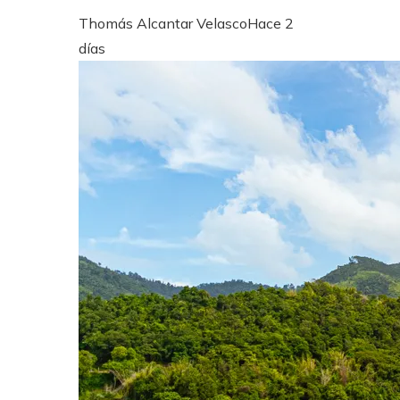
Thomás Alcantar Velasco
Hace 2
días