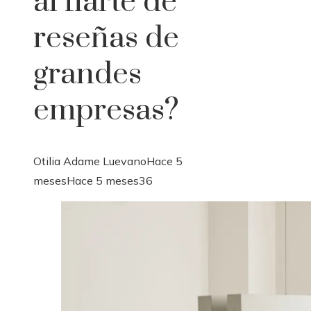
al fiarte de
reseñas de
grandes
empresas?
Otilia Adame Luevano
Hace 5
meses
Hace 5 meses
36