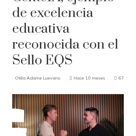
de excelencia
educativa
reconocida con el
Sello EQS
Otilia Adame Luevano
Hace 10 meses
67