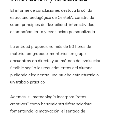
El informe de conclusiones destaca la sólida
estructura pedagógica de CenteIA, construida
sobre principios de flexibilidad, interactividad,
acompañamiento y evaluación personalizada.
La entidad proporciona más de 50 horas de
material pregrabado, mentorías en grupo,
encuentros en directo y un método de evaluación
flexible según los requerimientos del alumno,
pudiendo elegir entre una prueba estructurada o
un trabajo práctico.
Además, su metodología incorpora “retos
creativos” como herramienta diferenciadora,
fomentando la motivación, el sentido de