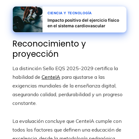
CIENCIA Y TECNOLOGÍA
Impacto positivo del ejercicio físico
en el sistema cardiovascular
Reconocimiento y
proyección
La distinción Sello EQS 2025-2029 certifica la
habilidad de
CenteIA
para ajustarse a las
exigencias mundiales de la enseñanza digital,
asegurando calidad, perdurabilidad y un progreso
constante.
La evaluación concluye que CenteIA cumple con
todos los factores que definen una educación de
excelencia, desde la metodología pedagógica