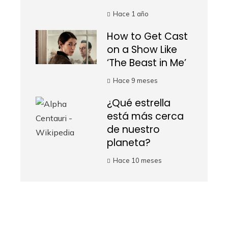
Hace 1 año
How to Get Cast
on a Show Like
‘The Beast in Me’
Hace 9 meses
¿Qué estrella
está más cerca
de nuestro
planeta?
Hace 10 meses