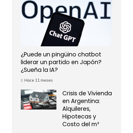
¿Puede un pingüino chatbot
liderar un partido en Japón?
¿Sueña la IA?
Hace 11 meses
Crisis de Vivienda
en Argentina:
Alquileres,
Hipotecas y
Costo del m²