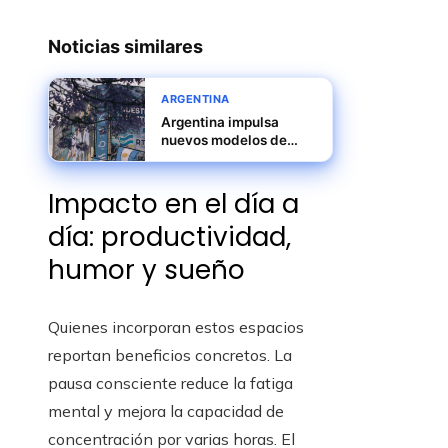
Noticias similares
ARGENTINA
Argentina impulsa
nuevos modelos de
liderazgo empresarial y
transformación
Impacto en el día a
organizacional
día: productividad,
humor y sueño
Quienes incorporan estos espacios
reportan beneficios concretos. La
pausa consciente reduce la fatiga
mental y mejora la capacidad de
concentración por varias horas. El