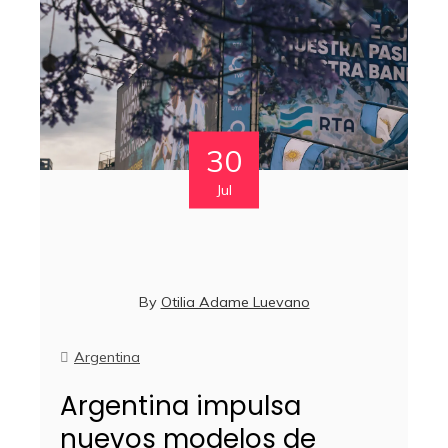
30
Jul
By
Otilia Adame Luevano
Argentina
Argentina impulsa
nuevos modelos de