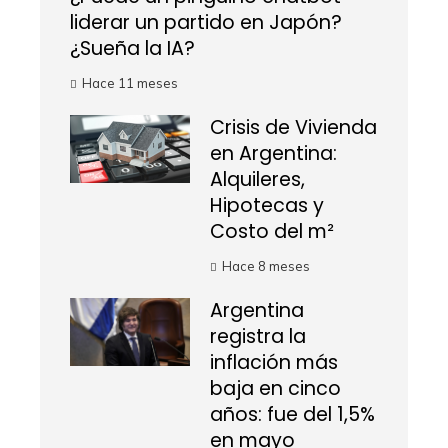
liderar un partido en Japón?
¿Sueña la IA?
Hace 11 meses
Crisis de Vivienda
en Argentina:
Alquileres,
Hipotecas y
Costo del m²
Hace 8 meses
Argentina
registra la
inflación más
baja en cinco
años: fue del 1,5%
en mayo