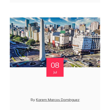
08
Jul
By
Karem Marcos Domínguez