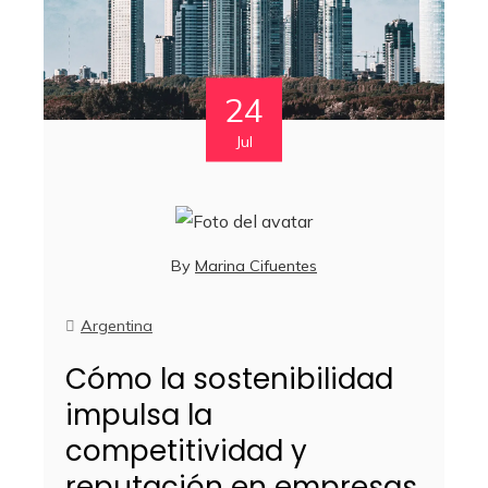
24
Jul
By
Marina Cifuentes
Argentina
Cómo la sostenibilidad
impulsa la
competitividad y
reputación en empresas