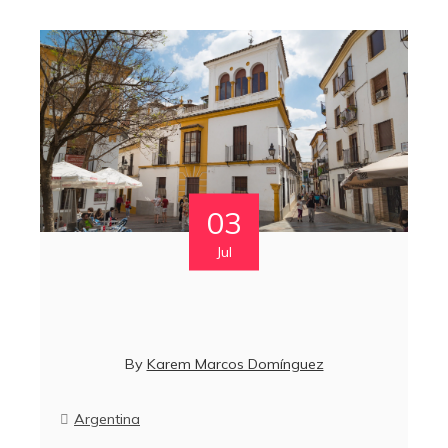
03
Jul
By
Karem Marcos Domínguez
Argentina