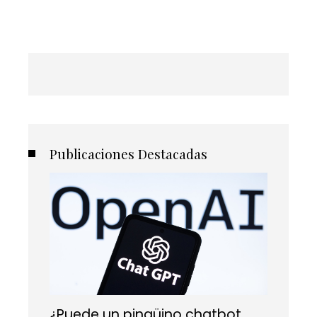
de
entradas
Publicaciones Destacadas
¿Puede un pingüino chatbot