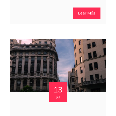
Leer Más
13
Jul