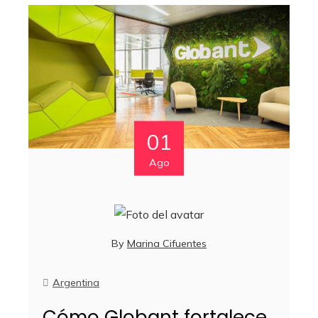
01
Ago
By
Marina Cifuentes
Argentina
Cómo Globant fortalece