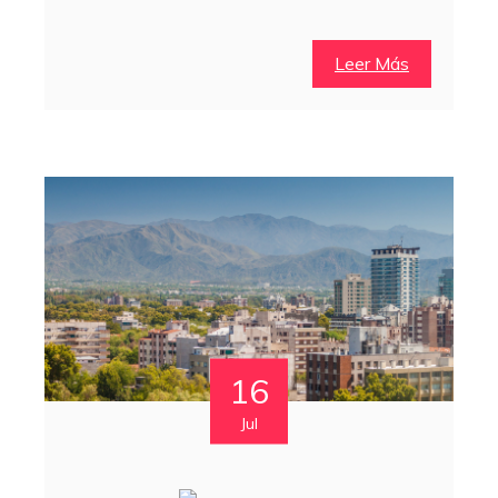
Leer Más
16
Jul