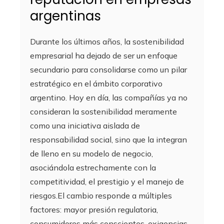
argentinas
Durante los últimos años, la sostenibilidad
empresarial ha dejado de ser un enfoque
secundario para consolidarse como un pilar
estratégico en el ámbito corporativo
argentino. Hoy en día, las compañías ya no
consideran la sostenibilidad meramente
como una iniciativa aislada de
responsabilidad social, sino que la integran
de lleno en su modelo de negocio,
asociándola estrechamente con la
competitividad, el prestigio y el manejo de
riesgos.El cambio responde a múltiples
factores: mayor presión regulatoria,
consumidores más conscientes, exigencias