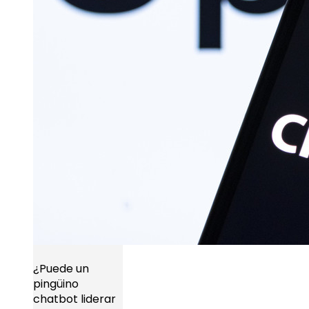
¿Puede un
pingüino
chatbot liderar