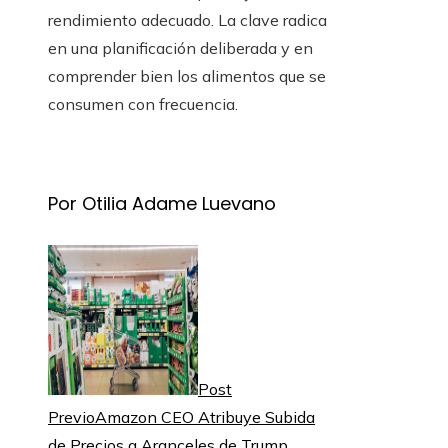
rendimiento adecuado. La clave radica
en una planificación deliberada y en
comprender bien los alimentos que se
consumen con frecuencia.
Por Otilia Adame Luevano
Post
Previo
Amazon CEO Atribuye Subida
de Precios a Aranceles de Trump