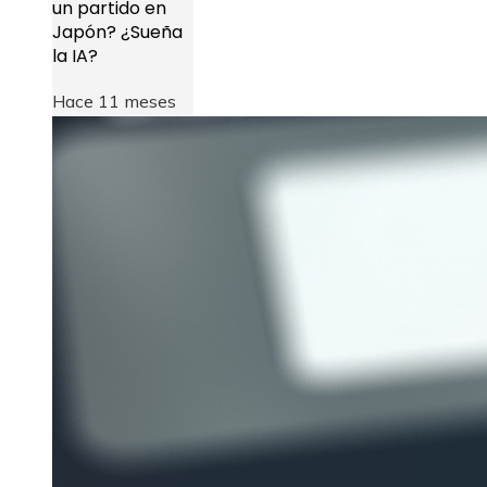
un partido en
Japón? ¿Sueña
la IA?
Hace 11 meses