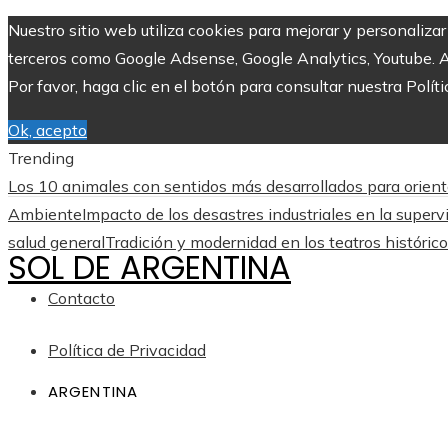
Nuestro sitio web utiliza cookies para mejorar y personaliza
terceros como Google Adsense, Google Analytics, Youtube. Al 
Por favor, haga clic en el botón para consultar nuestra Políti
Ok, acepto
Trending
Los 10 animales con sentidos más desarrollados para orient
Ambiente
Impacto de los desastres industriales en la superv
salud general
Tradición y modernidad en los teatros históric
SOL DE ARGENTINA
Contacto
Política de Privacidad
ARGENTINA