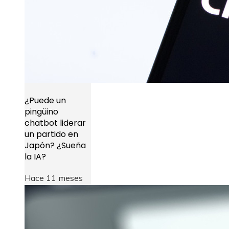
¿Puede un
pingüino
chatbot liderar
un partido en
Japón? ¿Sueña
la IA?
Hace 11 meses