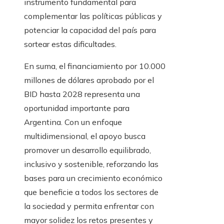
instrumento fundamental para
complementar las políticas públicas y
potenciar la capacidad del país para
sortear estas dificultades.
En suma, el financiamiento por 10.000
millones de dólares aprobado por el
BID hasta 2028 representa una
oportunidad importante para
Argentina. Con un enfoque
multidimensional, el apoyo busca
promover un desarrollo equilibrado,
inclusivo y sostenible, reforzando las
bases para un crecimiento económico
que beneficie a todos los sectores de
la sociedad y permita enfrentar con
mayor solidez los retos presentes y