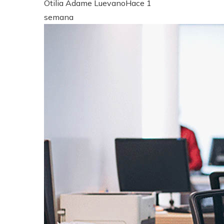
Otilia Adame Luevano
Hace 1
semana