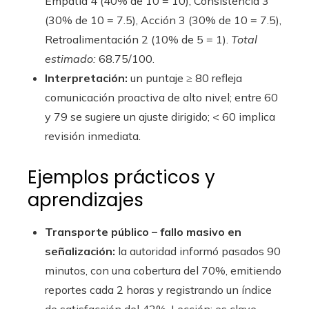
Empatía 4 (40% de 10 = 10), Consistencia 3
(30% de 10 = 7.5), Acción 3 (30% de 10 = 7.5),
Retroalimentación 2 (10% de 5 = 1).
Total
estimado:
68.75/100.
Interpretación:
un puntaje ≥ 80 refleja
comunicación proactiva de alto nivel; entre 60
y 79 se sugiere un ajuste dirigido; < 60 implica
revisión inmediata.
Ejemplos prácticos y
aprendizajes
Transporte público – fallo masivo en
señalización:
la autoridad informó pasados 90
minutos, con una cobertura del 70%, emitiendo
reportes cada 2 horas y registrando un índice