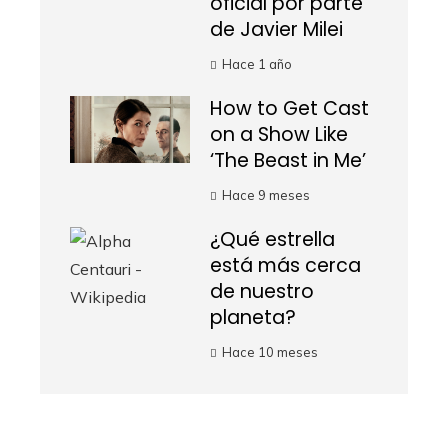
oficial por parte
de Javier Milei
Hace 1 año
How to Get Cast
on a Show Like
‘The Beast in Me’
Hace 9 meses
¿Qué estrella
está más cerca
de nuestro
planeta?
Hace 10 meses