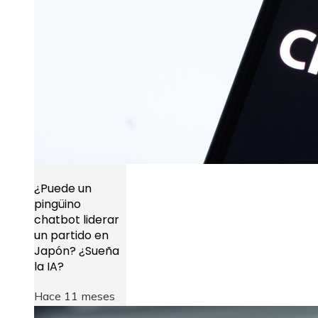
¿Puede un
pingüino
chatbot liderar
un partido en
Japón? ¿Sueña
la IA?
Hace 11 meses