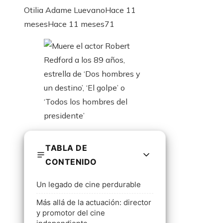
Otilia Adame Luevano
Hace 11
meses
Hace 11 meses
71
TABLA DE
CONTENIDO
Un legado de cine perdurable
Más allá de la actuación: director
y promotor del cine