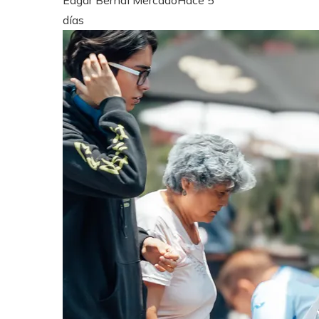
Edgar Bernal Mercado
Hace 5
días