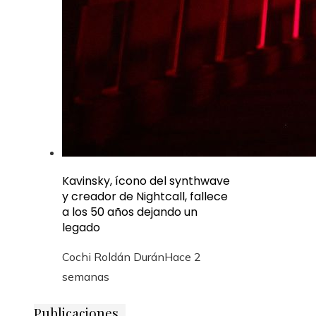
Kavinsky, ícono del synthwave
y creador de Nightcall, fallece
a los 50 años dejando un
legado
Cochi Roldán Durán
Hace 2
semanas
Publicaciones