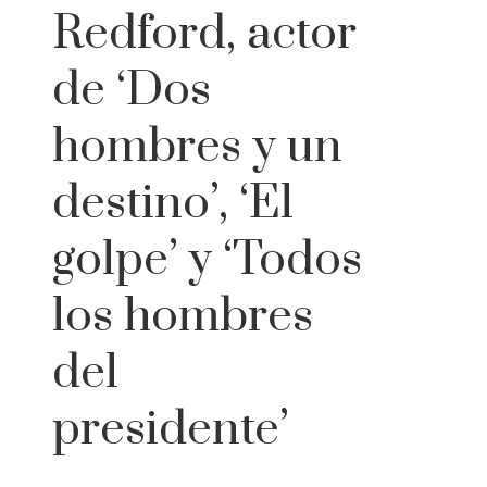
Redford, actor
de ‘Dos
hombres y un
destino’, ‘El
golpe’ y ‘Todos
los hombres
del
presidente’